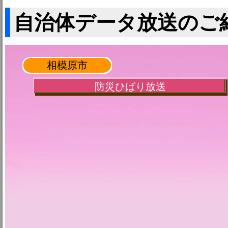
自治体データ放送のご
相模原市
防災ひばり放送