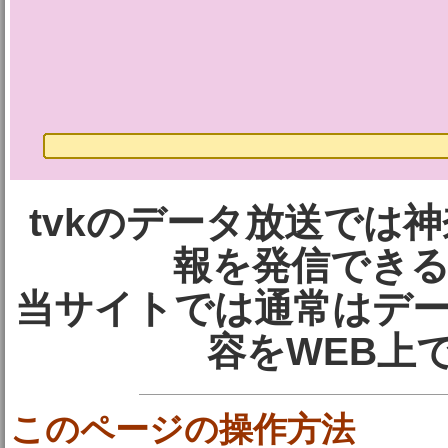
tvkのデータ放送では
報を発信でき
当サイトでは通常はデ
容をWEB上
このページの操作方法