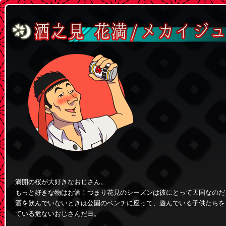
満開の桜が大好きなおじさん。
もっと好きな物はお酒！つまり花見のシーズンは彼にとって天国なのだ
酒を飲んでいないときは公園のベンチに座って、遊んでいる子供たちを
ている危ないおじさんだヨ。