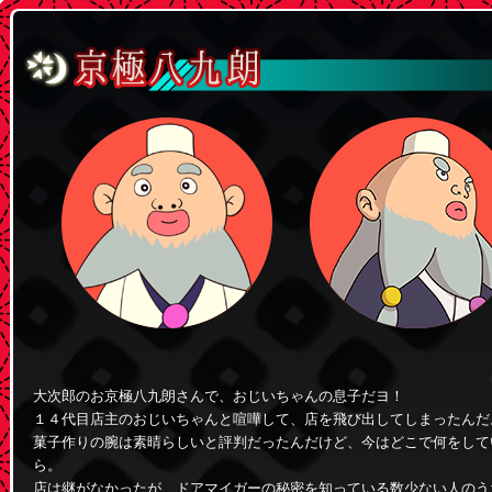
大次郎のお京極八九朗さんで、おじいちゃんの息子だヨ！
１４代目店主のおじいちゃんと喧嘩して、店を飛び出してしまったんだ
菓子作りの腕は素晴らしいと評判だったんだけど、今はどこで何をして
ら。
店は継がなかったが、ドアマイガーの秘密を知っている数少ない人のう