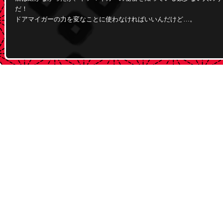
だ！
ドアマイガーの力を変なことに使わなければいいんだけど…。