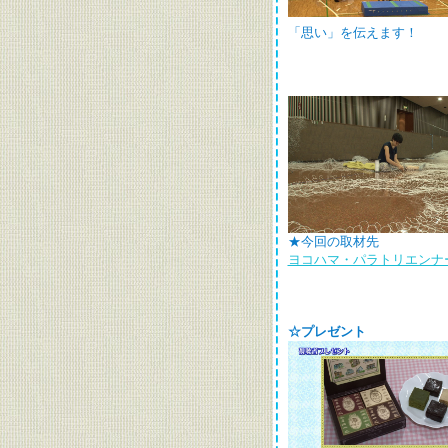
「思い」を伝えます！
★今回の取材先
ヨコハマ・パラトリエンナ
☆プレゼント