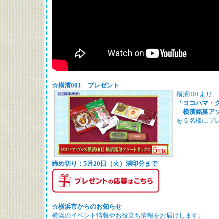
☆横濱001 プレゼント
横濱001より
「ヨコハマ・グ
横濱銘菓ア
を５名様にプ
締め切り：5月20日（火）消印分まで
☆横浜市からのお知らせ
横浜のイベント情報やお役立ち情報をお届けします。