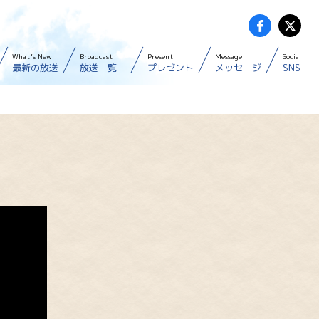
What’s New
Broadcast
Present
Message
Social
最新の放送
放送一覧
プレゼント
メッセージ
SNS