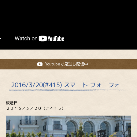
Youtubeで見逃し配信中！
2016/3/20(#415) スマート フォーフォー
放送日
２０１６／３／２０（＃４１５）