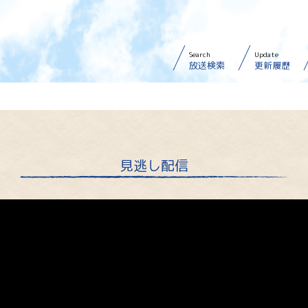
Search
Update
放送検索
更新履歴
見逃し配信