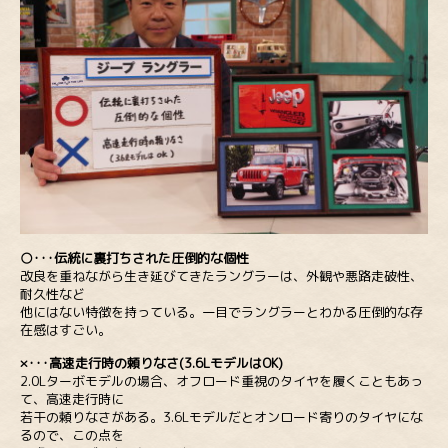
○･･･伝統に裏打ちされた圧倒的な個性
改良を重ねながら生き延びてきたラングラーは、外観や悪路走破性、
耐久性など
他にはない特徴を持っている。一目でラングラーとわかる圧倒的な存
在感はすごい。
×･･･高速走行時の頼りなさ(3.6LモデルはOK)
2.0Lターボモデルの場合、オフロード重視のタイヤを履くこともあっ
て、高速走行時に
若干の頼りなさがある。3.6Lモデルだとオンロード寄りのタイヤにな
るので、この点を