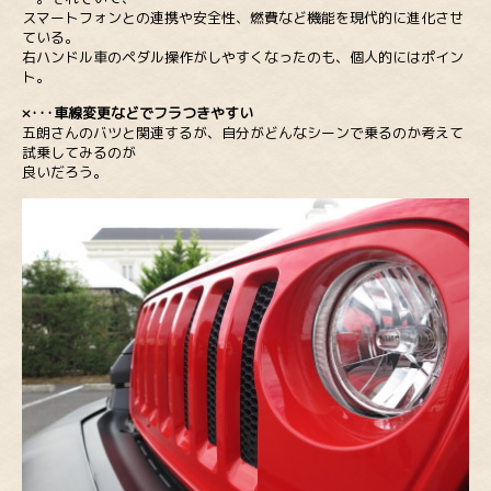
スマートフォンとの連携や安全性、燃費など機能を現代的に進化させ
ている。
右ハンドル車のペダル操作がしやすくなったのも、個人的にはポイン
ト。
×･･･車線変更などでフラつきやすい
五朗さんのバツと関連するが、自分がどんなシーンで乗るのか考えて
試乗してみるのが
良いだろう。