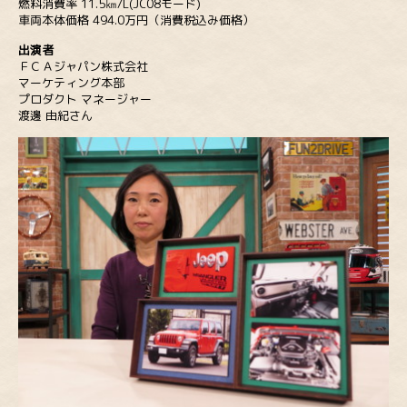
燃料消費率 11.5㎞/L(JC08モード)
車両本体価格 494.0万円（消費税込み価格）
出演者
ＦＣＡジャパン株式会社
マーケティング本部
プロダクト マネージャー
渡邊 由紀さん