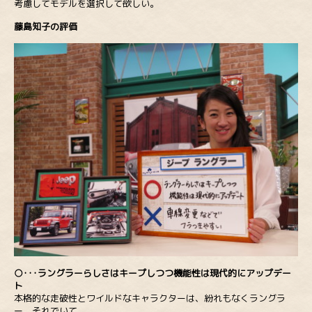
考慮してモデルを選択して欲しい。
藤島知子の評価
○･･･ラングラーらしさはキープしつつ機能性は現代的にアップデー
ト
本格的な走破性とワイルドなキャラクターは、紛れもなくラングラ
ー。それでいて、