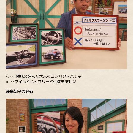
○･･･熟成の進んだ大人のコンパクトハッチ
×･･･マイルドハイブリッド仕様も欲しい
藤島知子の評価