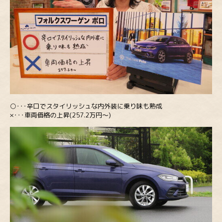
○･･･辛口でスタイリッシュな内外装に乗り味も熟成
×･･･車両価格の上昇(257.2万円～)