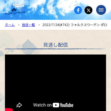
ホーム
放送一覧
2022/7/24(#742) フォルクスワーゲン ポロ
見逃し配信