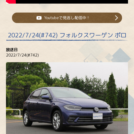
Youtubeで見逃し配信中！
2022/7/24(#742) フォルクスワーゲン ポロ
放送日
2022/7/24(#742)