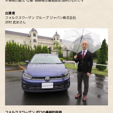
※車両の諸元･仕様･価格等は番組放送当時のものです
出演者
フォルクスワーゲン グループ ジャパン株式会社
沢村 武史さん
フォルクスワーゲン ポロの番組的評価