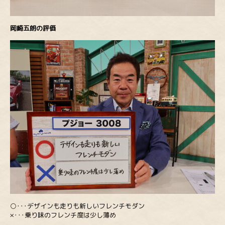
岡崎五朗の評価
○･･･デザインも走りも新しいフレンチモダン
×･･･乗り味のフレンチ度は少し薄め