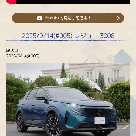
Youtubeで見逃し配信中！
2025/9/14(#905) プジョー 3008
放送日
2025/9/14(#905)