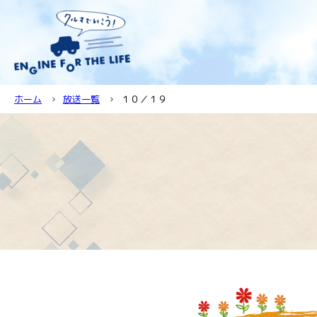
ホーム
放送一覧
１０／１９