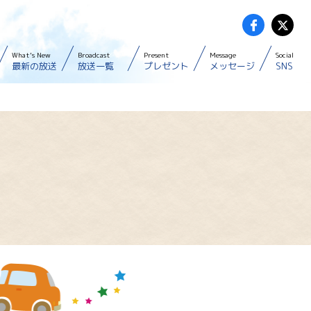
What’s New
Broadcast
Present
Message
Social
最新の放送
放送一覧
プレゼント
メッセージ
SNS