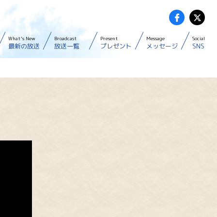
What’s New
Broadcast
Present
Message
Social
最新の放送
放送一覧
プレゼント
メッセージ
SNS