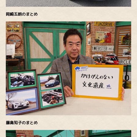
岡崎五朗のまとめ
藤島知子のまとめ