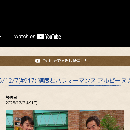
Youtubeで見逃し配信中！
25/12/7(#917) 精度とパフォーマンス アルピーヌ A
放送日
2025/12/7(#917)