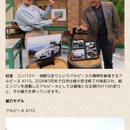
軽量・コンパクト・俊敏な走りというアルピーヌの精神を継承するア
ルピーヌ A110。2026年3月末で日本仕様の受注終了が発表され、純
エンジンを搭載したアルピーヌとしては最後となる現行A110の走り
と、その魅力を探っていきます。
紹介モデル
アルピーヌ A110