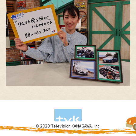
© 2020 Television KANAGAWA, Inc.