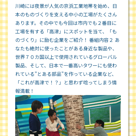
川崎には夜景が人気の京浜工業地帯を始め、日
本のものづくりを支える中小の工場がたくさん
あります。その中でも今回は市内でも２番目に
工場を有する「高津」にスポットを当て、「も
のづくり」に励む企業をご紹介！ 番組内容２ あ
なたも絶対に使ったことがある身近な製品や、
世界７０カ国以上で使用されているグローバル
製品、そして、日本で一番高いタワーにも使わ
れている”とある部品”を作っている企業など、
「これが高津で！？」と思わず唸ってしまう情
報満載！