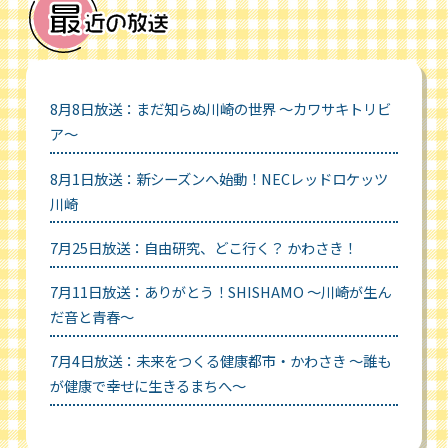
8月8日放送：まだ知らぬ川崎の世界 ～カワサキトリビ
ア～
8月1日放送：新シーズンへ始動！NECレッドロケッツ
川崎
7月25日放送：自由研究、どこ行く？ かわさき！
7月11日放送：ありがとう！SHISHAMO ～川崎が生ん
だ音と青春～
7月4日放送：未来をつくる健康都市・かわさき ～誰も
が健康で幸せに生きるまちへ～