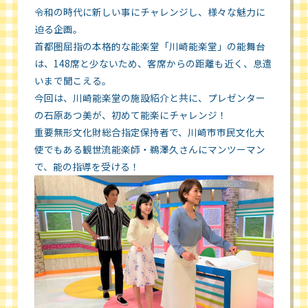
令和の時代に新しい事にチャレンジし、様々な魅力に
迫る企画。
首都圏屈指の本格的な能楽堂「川崎能楽堂」の能舞台
は、148席と少ないため、客席からの距離も近く、息遣
いまで聞こえる。
今回は、川崎能楽堂の施設紹介と共に、プレゼンター
の石原あつ美が、初めて能楽にチャレンジ！
重要無形文化財総合指定保持者で、川崎市市民文化大
使でもある観世流能楽師・鵜澤久さんにマンツーマン
で、能の指導を受ける！