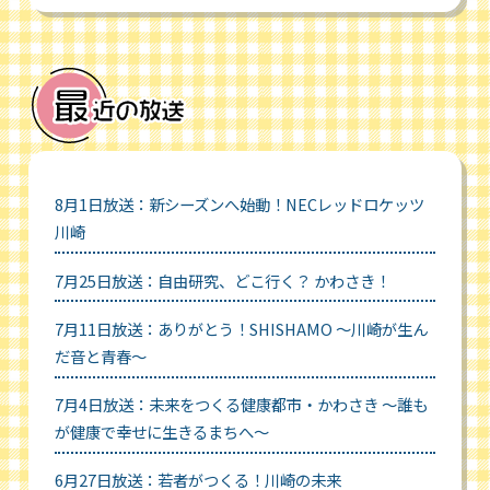
8月1日放送：新シーズンへ始動！NECレッドロケッツ
川崎
7月25日放送：自由研究、どこ行く？ かわさき！
7月11日放送：ありがとう！SHISHAMO ～川崎が生ん
だ音と青春～
7月4日放送：未来をつくる健康都市・かわさき ～誰も
が健康で幸せに生きるまちへ～
6月27日放送：若者がつくる！川崎の未来