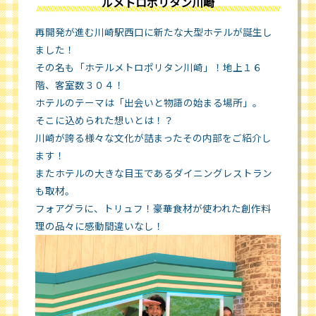
ルメトロポリタン川崎
再開発が進む川崎駅西口に新たな大型ホテルが誕生し
ました！
その名も「ホテルメトロポリタン川崎」！地上１６
階、客室数３０４！
ホテルのテーマは「出会いと物語の始まる場所」。
そこに込められた想いとは！？
川崎が誇る様々な文化が詰まったその内部をご紹介し
ます！
またホテルの大きな目玉であるダイニングレストラン
も取材。
フォアグラに、トリュフ！豪華食材が使われた創作料
理の品々に感動間違いなし！