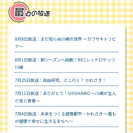
8月8日放送：まだ知らぬ川崎の世界 ～カワサキトリビ
ア～
8月1日放送：新シーズンへ始動！NECレッドロケッツ
川崎
7月25日放送：自由研究、どこ行く？ かわさき！
7月11日放送：ありがとう！SHISHAMO ～川崎が生ん
だ音と青春～
7月4日放送：未来をつくる健康都市・かわさき ～誰も
が健康で幸せに生きるまちへ～