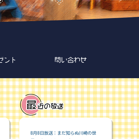
8月8日放送：まだ知らぬ川崎の世