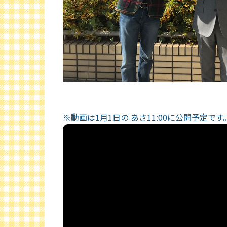
※動画は1月1日の あさ11:00に公開予定です