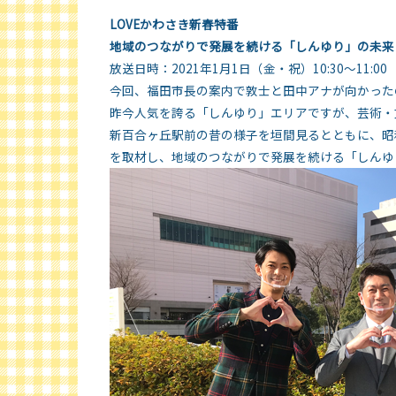
LOVEかわさき新春特番
地域のつながりで発展を続ける「しんゆり」の未来
放送日時：2021年1月1日（金・祝）10:30～11:00
今回、福田市長の案内で敦士と田中アナが向かった
昨今人気を誇る「しんゆり」エリアですが、芸術・
新百合ヶ丘駅前の昔の様子を垣間見るとともに、昭
を取材し、地域のつながりで発展を続ける「しんゆ