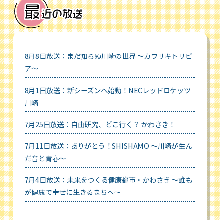
8月8日放送：まだ知らぬ川崎の世界 ～カワサキトリビ
ア～
8月1日放送：新シーズンへ始動！NECレッドロケッツ
川崎
7月25日放送：自由研究、どこ行く？ かわさき！
7月11日放送：ありがとう！SHISHAMO ～川崎が生ん
だ音と青春～
7月4日放送：未来をつくる健康都市・かわさき ～誰も
が健康で幸せに生きるまちへ～