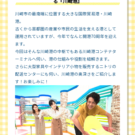
る『川崎港』
川崎市の最南端に位置する大きな国際貿易港・川崎
港。
古くから首都圏の産業や市民の生活を支える港として
運用されていますが、今年でなんと開港70周年を迎え
ます。
今回はそんな川崎港の中枢でもある川崎港コンテナタ
ーミナルへ伺い、港の仕組みや役割を紐解きます。
さらに大型家具やインテリア小物を販売するニトリの
配送センターにも伺い、川崎港の奥深さをご紹介しま
す！お楽しみに！