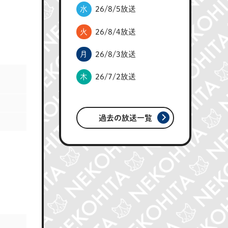
水
26/8/5放送
火
26/8/4放送
月
26/8/3放送
木
26/7/2放送
過去の放送一覧