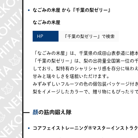
なごみの米屋 から『千葉の梨ゼリー』
なごみの米屋
HP
『千葉の梨ゼリー』で検索
「なごみの米屋」は、千葉県の成田山表参道に總
「千葉の梨ゼリー」は、梨の出荷量全国第一位の
しており、梨特有のシャリシャリ感を存分に味わ
甘みと瑞々しさを堪能いただけます。
みずみずしいフルーツの色の個包装パッケージ付
梨をイメージしたカラーで、贈り物にもぴったり
顔の筋肉鍛え隊
コアフェイストレーニング®マスターインストラク