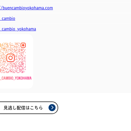
://buencambioyokohama.com
_cambio
_cambio_yokohama
見逃し配信はこちら