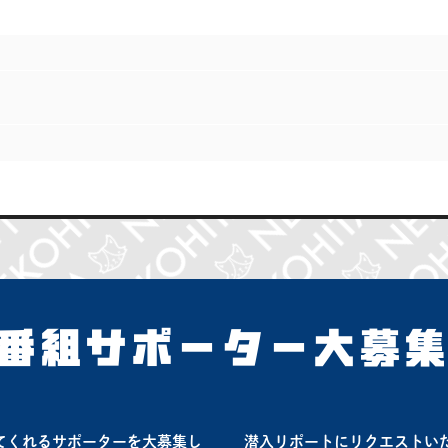
番組サポーター大募
てくれるサポーターを大募集し
潜入リポートにリクエストい