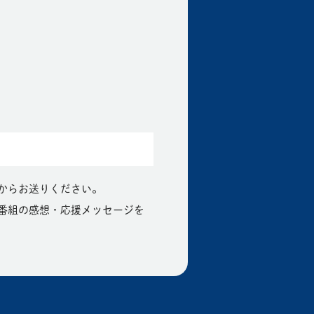
。
からお送りください。
番組の感想・応援メッセージを