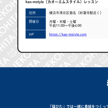
kao-mstyle（カオーエムスタイル）レッスン
住所
横浜市港北区菊名（妙蓮寺駅近く）
開催日
月曜・木曜・土曜
午前11:00～午後4:00
HP
https://kao-mstyle.com
「猫ひた」では一緒に番組をつくっ