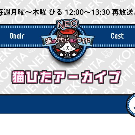
毎週月曜〜木曜 ひる 12:00〜13:30 再放送よ
Onair
Cast
今週の放送
出演者
猫ひたアーカイブ