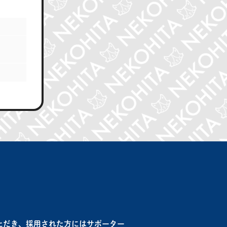
集
ただき、採用された方にはサポーター