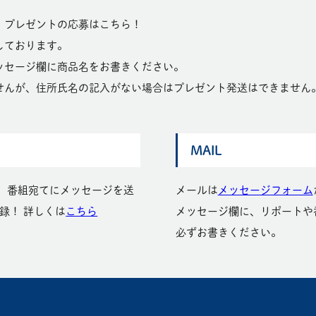
、プレゼントの応募はこちら！
しております。
ッセージ欄に商品名をお書きください。
せんが、住所氏名の記入がない場合はプレゼント発送はできません
MAIL
と、番組宛てにメッセージを送
メールは
メッセージフォーム
登録！ 詳しくは
こちら
メッセージ欄に、リポートや
必ずお書きください。