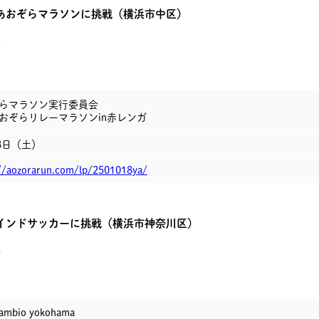
あおぞらマラソンに挑戦（横浜市中区）
康
らマラソン実行委員会
おぞらリレーマラソンin赤レンガ
18日（土）
//aozorarun.com/lp/2501018ya/
インドサッカーに挑戦（横浜市神奈川区）
修
cambio yokohama