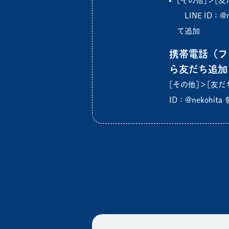
[その他]＞[友
LINE ID：@
て追加
携帯電話（フ
ら友だち追加
[その他]＞[友だち
ID：@nekohi