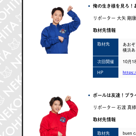
俺の生き様を見ろ！
リポーター
大矢 剛
取材先情報
取材先
あおぞ
横浜あ
次回開催
10月
HP
https:
ボールは友達！ブラ
リポーター
石渡 真
取材先情報
取材先
buen 