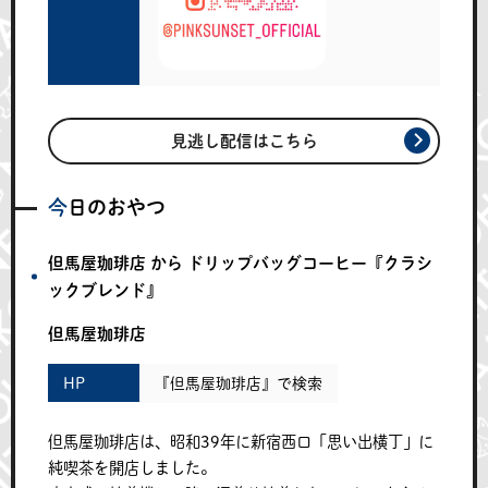
見逃し配信はこちら
今日のおやつ
但馬屋珈琲店 から ドリップバッグコーヒー『クラシ
ックブレンド』
但馬屋珈琲店
HP
『但馬屋珈琲店』で検索
但馬屋珈琲店は、昭和39年に新宿西口「思い出横丁」に
純喫茶を開店しました。