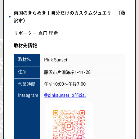
南国のきらめき！自分だけのカスタムジュエリー（藤
沢市）
リポーター
真田 理希
取材先情報
取材先
Pink Sunset
住所
藤沢市片瀬海岸1-11-28
営業時間
午前10:00～午後7:00
Instagram
@pinksunset_official