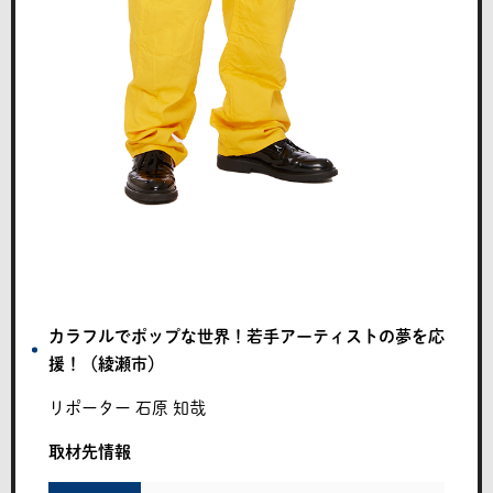
カラフルでポップな世界！若手アーティストの夢を応
援！（綾瀬市）
リポーター
石原 知哉
取材先情報