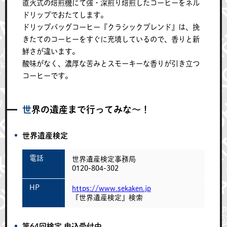
直火式の焙煎機にて強・深煎り焙煎したコーヒーをネル
ドリップでおたてします。
ドリップバッグコーヒー『クラシックブレンド』は、挽
きたてのコーヒーをすぐに充填しているので、香りと新
鮮さが違います。
酸味がなく、濃厚な苦みとスモーキーな香りが引き立つ
コーヒーです。
世界の遺産まで行ってみな～！
世界遺産検定
電話
世界遺産検定事務局
0120-804-302
HP
https://www.sekaken.jp
『世界遺産検定』検索
第64回検定 申込受付中