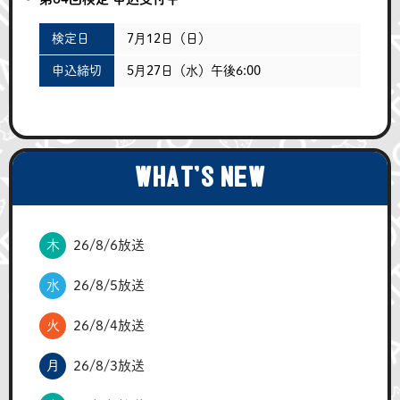
検定日
7月12日（日）
申込締切
5月27日（水）午後6:00
WHAT'S NEW
木
26/8/6放送
水
26/8/5放送
火
26/8/4放送
月
26/8/3放送