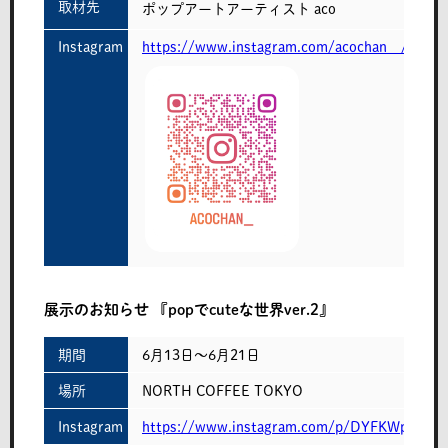
取材先
ポップアートアーティスト aco
Instagram
https://www.instagram.com/acochan__/
展示のお知らせ 『popでcuteな世界ver.2』
期間
6月13日～6月21日
場所
NORTH COFFEE TOKYO
Instagram
https://www.instagram.com/p/DYFKWpsyAsL