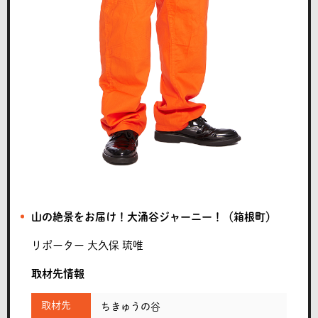
山の絶景をお届け！大涌谷ジャーニー！（箱根町）
リポーター
大久保 琉唯
取材先情報
取材先
ちきゅうの谷