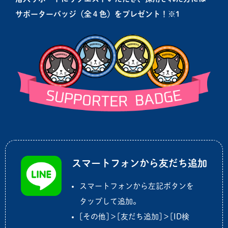
サポーターバッジ（全４色
）をプレゼント！※1
スマートフォンから友だち追加
スマートフォンから左記ボタンを
タップして追加。
[その他]＞[友だち追加]＞[ID検