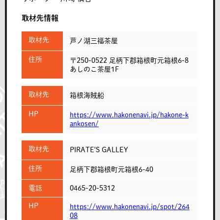
取材先情報
取材先
芦ノ湖三福茶屋
住所
〒250-0522 足柄下郡箱根町元箱根6-8
あしのこ茶屋1F
取材先
箱根海賊船
HP
https://www.hakonenavi.jp/hakone-k
ankosen/
取材先
PIRATE'S GALLEY
住所
足柄下郡箱根町元箱根6-40
電話
0465-20-5312
HP
https://www.hakonenavi.jp/spot/264
08