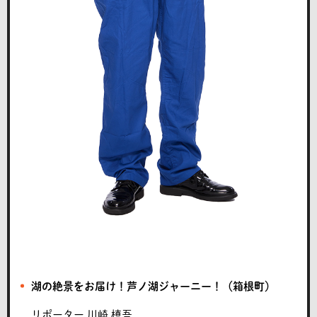
湖の絶景をお届け！芦ノ湖ジャーニー！（箱根町）
リポーター
川崎 槙吾