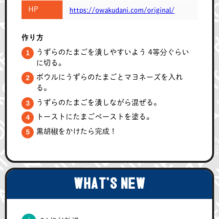
HP
https://owakudani.com/original/
作り方
うずらのたまごを潰しやすいよう 4等分ぐらい
に切る。
ボウルにうずらのたまごとマヨネーズを入れ
る。
うずらのたまごを潰しながら混ぜる。
トーストにたまごペーストを塗る。
黒胡椒をかけたら完成！
WHAT'S NEW