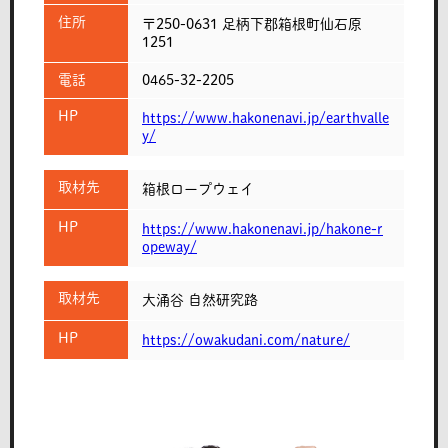
住所
〒250-0631 足柄下郡箱根町仙石原
1251
電話
0465-32-2205
HP
https://www.hakonenavi.jp/earthvalle
y/
取材先
箱根ロープウェイ
HP
https://www.hakonenavi.jp/hakone-r
opeway/
取材先
大涌谷 自然研究路
HP
https://owakudani.com/nature/