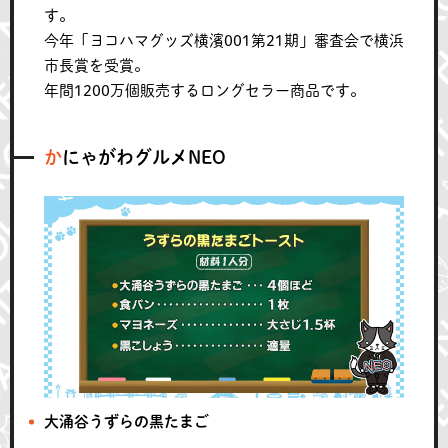
す。
今年「ヨコハマグッズ横濱001第21期」審査会で横浜
市長賞を受賞。
年間1200万個販売するロングセラー商品です。
かにゃがわグルメNEO
大涌谷うずらの黒たまご