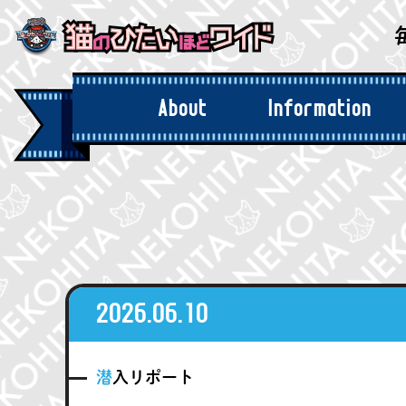
About
Information
「猫ひた」とは
お知らせ
2026.06.10
潜入リポート