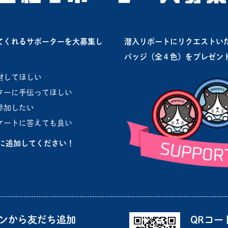
てくれるサポーターを大募集し
潜入リポートにリクエストい
バッジ（全４色
）をプレゼン
材してほしい
ターに手伝ってほしい
参加したい
ケートに答えても良い
ちに追加してください！
ンから友だち追加
QRコー