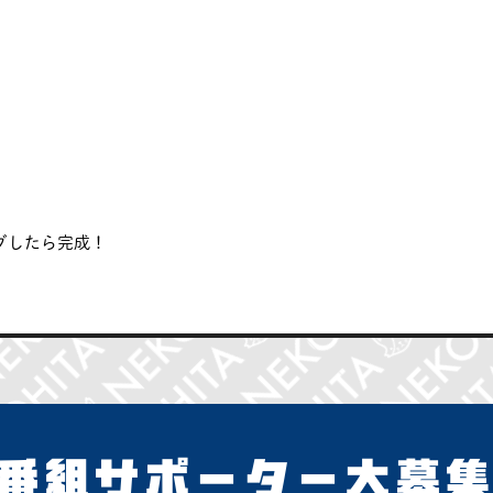
グしたら完成！
番組サポーター大募