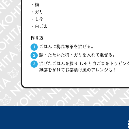
・梅
・ガリ
・しそ
・白ごま
作り方
ごはんに梅昆布茶を混ぜる。
鯖・たたいた梅・ガリを入れて混ぜる。
混ぜたごはんを握り しそと白ごまをトッピン
緑茶をかけてお茶漬け風のアレンジも！