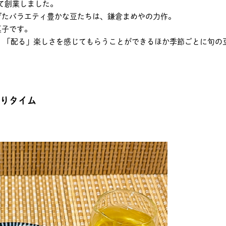
て創業しました。
げたバラエティ豊かな豆たちは、鎌倉まめやの力作。
菓子です。
」「配る」楽しさを感じてもらうことができるほか季節ごとに旬の
ぎりタイム