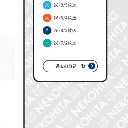
水
26/8/5放送
火
26/8/4放送
月
26/8/3放送
木
26/7/2放送
過去の放送一覧