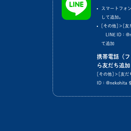
スマートフォ
して追加。
[その他]＞[友
LINE ID：@
て追加
携帯電話（フ
ら友だち追加
[その他]＞[友だち
ID：@nekohi