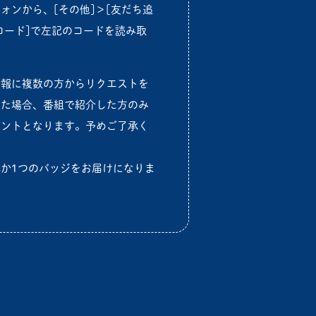
ォンから、[その他]＞[友だち追
Rコード]で左記のコードを読み取
情報に複数の方からリクエストを
いた場合、番組で紹介した方のみ
ゼントとなります。予めご了承く
。
か1つのバッジをお届けになりま