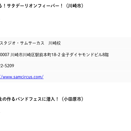
る！サタデーリオンフィーバー！（川崎市）
温
スタジオ・サムサーカス 川崎校
-0007
川崎市川崎区駅前本町18-2 金子ダイヤモンドビル8階
22-5209
://www.samcircus.com/
生の作るバンドフェスに潜入！（小田原市）
久