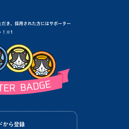
ただき、採用された方にはサポーター
ト！※1
ドから登録