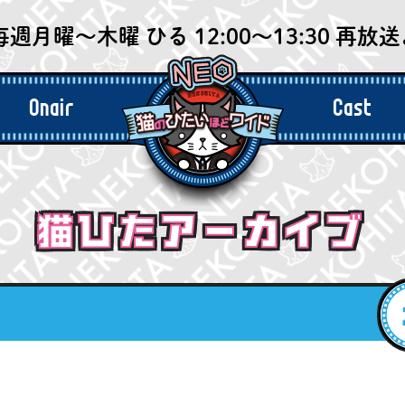
毎週月曜〜木曜 ひる 12:00〜13:30 再放送よ
Onair
Cast
今週の放送
出演者
猫ひたアーカイブ