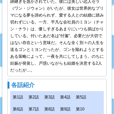
跡継ぎを急かされていた。彼には美しい恋人セラ
（ワン・ジウォン）がいたが、彼女は世界的なプリ
マになる夢を諦められず、愛する人との結婚に踏み
切れずにいる。一方、平凡な会社員のミヨン（チャ
ン・ナラ）は、優しすぎるあまりにいつも損ばかり
している。付いたあだ名は“付箋”、必要だが大切で
はない存在という意味だ。そんな全く別々の人生を
送るゴンとミヨンだったが、ゴンを陥れようとする
ある策略によって、一夜を共にしてしまう。のちに
妊娠が発覚し、戸惑いながらも結婚を決意する2人
だったが…。
各話紹介
第1話
第2話
第3話
第4話
第5話
第6話
第7話
第8話
第9話
第10