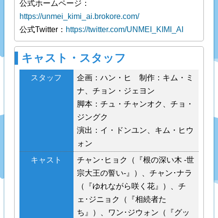
公式ホームページ：
https://unmei_kimi_ai.brokore.com/
公式Twitter：
https://twitter.com/UNMEI_KIMI_AI
キャスト・スタッフ
スタッフ
企画：ハン・ヒ 制作：キム・ミ
ナ、チョン・ジェヨン
脚本：チュ・チャンオク、チョ・
ジングク
演出：イ・ドンユン、キム・ヒウ
ォン
キャスト
チャン･ヒョク（『根の深い木 -世
宗大王の誓い-』）、チャン･ナラ
（『ゆれながら咲く花』）、チ
ェ･ジニョク（『相続者た
ち』）、ワン･ジウォン（『グッ