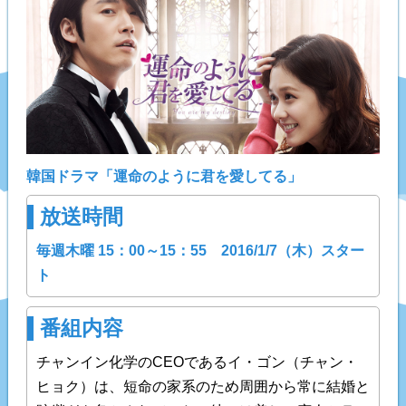
韓国ドラマ「運命のように君を愛してる」
放送時間
毎週木曜 15：00～15：55 2016/1/7（木）スター
ト
番組内容
チャンイン化学のCEOであるイ・ゴン（チャン・
ヒョク）は、短命の家系のため周囲から常に結婚と