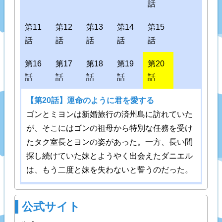
話
第11
第12
第13
第14
第15
話
話
話
話
話
第16
第17
第18
第19
第20
話
話
話
話
話
【第20話】運命のように君を愛する
ゴンとミヨンは新婚旅行の済州島に訪れていた
が、そこにはゴンの祖母から特別な任務を受け
たタク室長とヨンの姿があった。一方、長い間
探し続けていた妹とようやく出会えたダニエル
は、もう二度と妹を失わないと誓うのだった。
公式サイト