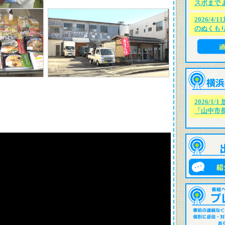
スポまで 
2026/4
のぬくも
2026/1
「山中市長