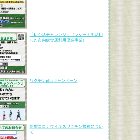
「レシ活チャレンジ」（レシートを活用
した市内飲食店利用促進事業）
ワクチンplusキャンペーン
新型コロナウイルスワクチン接種につい
て