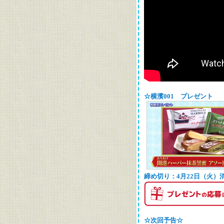
☆横濱001 プレゼント
締め切り：4月22日（火）
☆次回予告☆