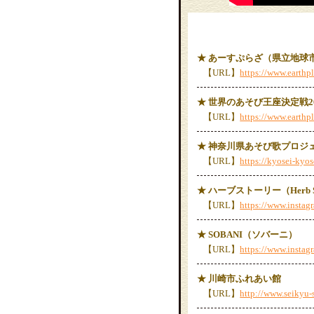
★ あーすぷらざ（県立地球
【URL】
https://www.earthpl
★ 世界のあそび王座決定戦20
【URL】
https://www.earthp
★ 神奈川県あそび歌プロジ
【URL】
https://kyosei-kyos
★ ハーブストーリー（Herb S
【URL】
https://www.instag
★ SOBANI（ソバーニ）
【URL】
https://www.insta
★ 川崎市ふれあい館
【URL】
http://www.seikyu-