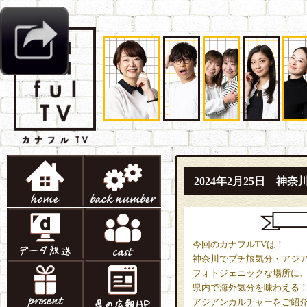
2024年2月25日 
今回のカナフルTVは！
神奈川でプチ旅気分・アジ
フォトジェニックな場所に
県内で海外気分を味わえる
アジアンカルチャーをご紹