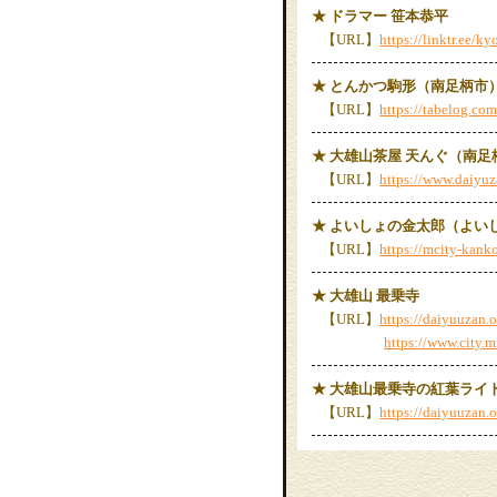
★ ドラマー 笹本恭平
【URL】
https://linktr.ee/ky
★ とんかつ駒形（南足柄市
【URL】
https://tabelog.
★ 大雄山茶屋 天んぐ（南足
【URL】
https://www.daiyuz
★ よいしょの金太郎（よい
【URL】
https://mcity-kan
★ 大雄山 最乗寺
【URL】
https://daiyuuzan.o
https://www.city.
★ 大雄山最乗寺の紅葉ライ
【URL】
https://daiyuuzan.