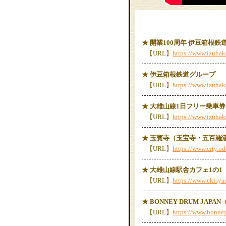
★ 開業100周年 伊豆箱根鉄
【URL】
https://www.izuhak
★ 伊豆箱根鉄道グループ
【URL】
https://www.izuhak
★ 大雄山線1日フリー乗車
【URL】
https://www.izuha
★ 玉寳寺（玉宝寺・五百羅
【URL】
https://www.city.
★ 大雄山線駅舎カフェ1の1
【URL】
https://www.ekisya
★ BONNEY DRUM JAP
【URL】
https://www.bonney