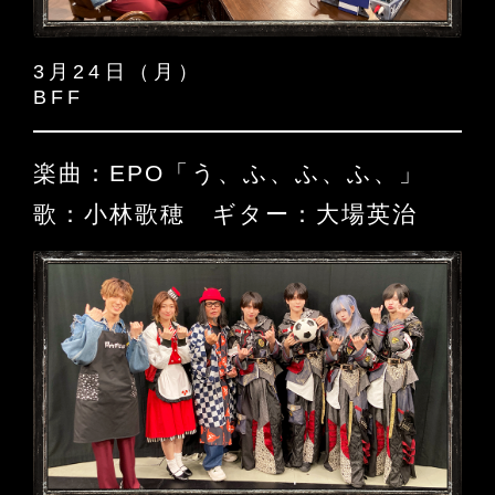
3月24日（月）
BFF
楽曲：EPO「う、ふ、ふ、ふ、」
歌：小林歌穂 ギター：大場英治