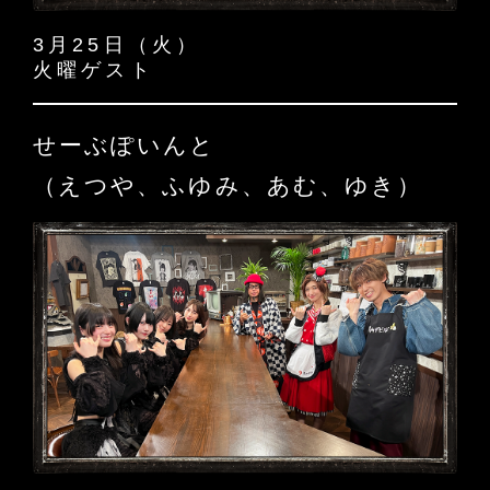
3月25日（火）
火曜ゲスト
せーぶぽいんと
（えつや、ふゆみ、あむ、ゆき）