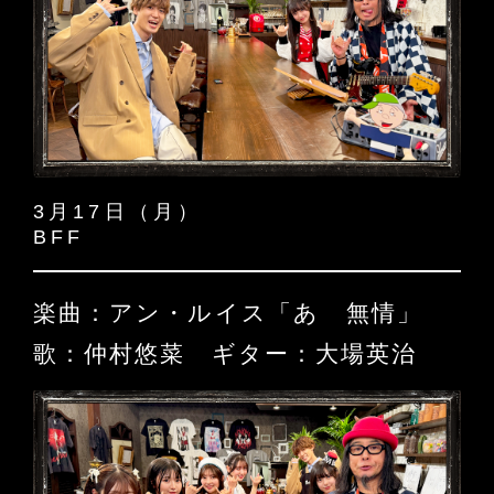
3月17日（月）
BFF
楽曲：アン・ルイス「あゝ無情」
歌：仲村悠菜 ギター：大場英治