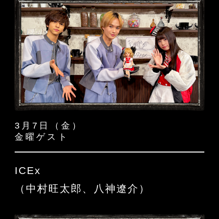
3月7日（金）
金曜ゲスト
ICEx
（中村旺太郎、八神遼介）