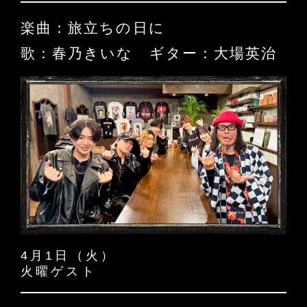
楽曲：旅立ちの日に
歌：春乃きいな ギター：大場英治
4月1日（火）
火曜ゲスト