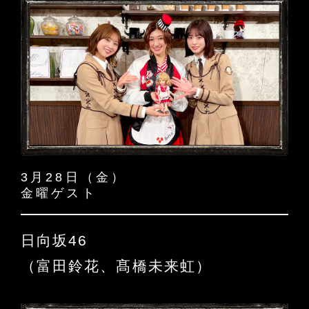
3月28日（金）
金曜ゲスト
日向坂46
（富田鈴花、髙橋未来虹）