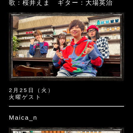
歌：桜井えま ギター：大場英治
2月25日（火）
火曜ゲスト
Maica_n