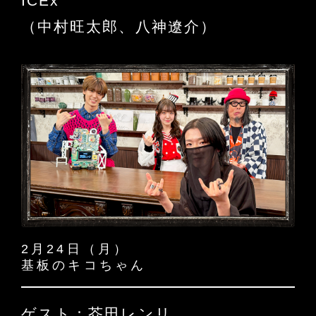
ICEx
（中村旺太郎、八神遼介）
2月24日（月）
基板のキコちゃん
ゲスト：芥田レンリ