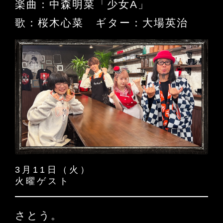
楽曲：中森明菜「少女A」
歌：桜木心菜 ギター：大場英治
3月11日（火）
火曜ゲスト
さとう。