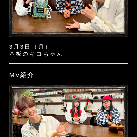
3月3日（月）
基板のキコちゃん
MV紹介