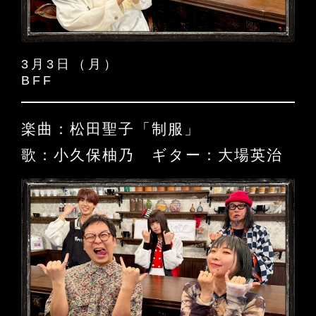
3月3日（月）
BFF
楽曲：松田聖子「制服」
歌：小久保柚乃 ギター：大場英治