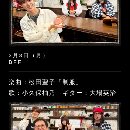
3月3日（月）
BFF
楽曲：松田聖子「制服」
歌：小久保柚乃 ギター：大場英治