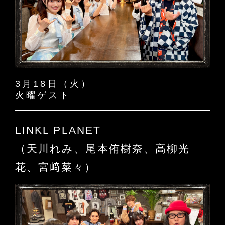
3月18日（火）
火曜ゲスト
LINKL PLANET
（天川れみ、尾本侑樹奈、高柳光
花、宮﨑菜々）