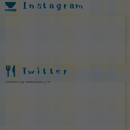
Instagram
Twitter
Tweets by okazukun_PR