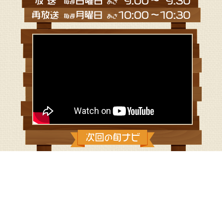
2021/8/22：カラフルパプリカのきん
ぴら