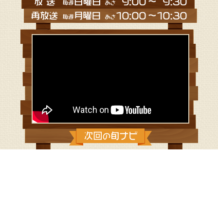
2026/8/2：農園直送！農家ジェラート
in 横須賀