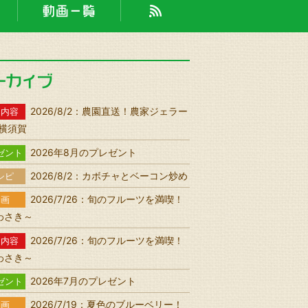
2026/8/2：農園直送！農家ジェラー
送内容
n 横須賀
2026年8月のプレゼント
ゼント
2026/8/2：カボチャとベーコン炒め
シピ
2026/7/26：旬のフルーツを満喫！
動画
わさき～
2026/7/26：旬のフルーツを満喫！
送内容
わさき～
2026年7月のプレゼント
ゼント
2026/7/19：夏色のブルーベリー！
動画