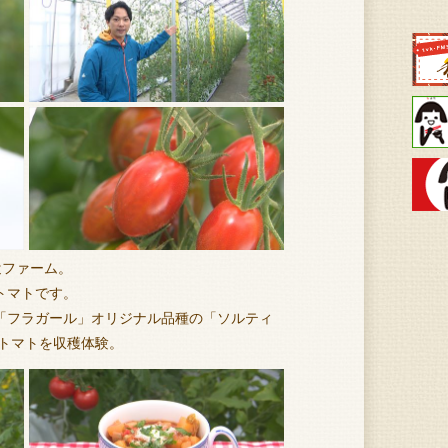
辻ファーム。
トマトです。
「フラガール」オリジナル品種の「ソルティ
のトマトを収穫体験。