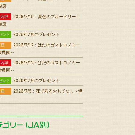
相模原
2026/7/19：夏色のブルーベリー！
送内容
相模原
2026年7月のプレゼント
ゼント
2026/7/12：はだのガストロノミー
動画
験農園～
2026/7/12：はだのガストロノミー
送内容
験農園～
2026年7月のプレゼント
ゼント
2026/7/5：花で彩るおもてなし～伊
動画
～