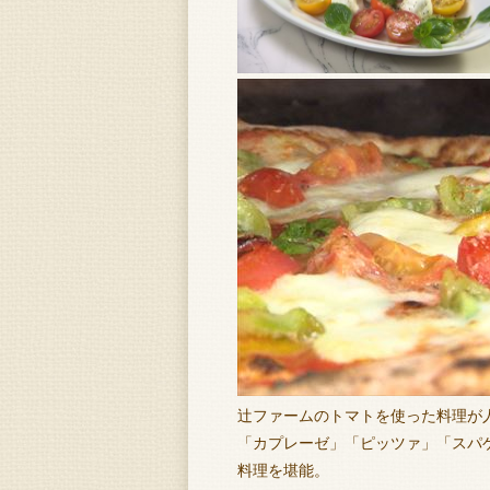
辻ファームのトマトを使った料理が
「カプレーゼ」「ピッツァ」「スパ
料理を堪能。