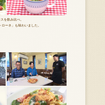
ースを飲み比べ。
トローネ」も味わいました。