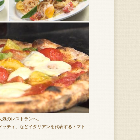
人気のレストランへ。
ゲッティ」などイタリアンを代表するトマト