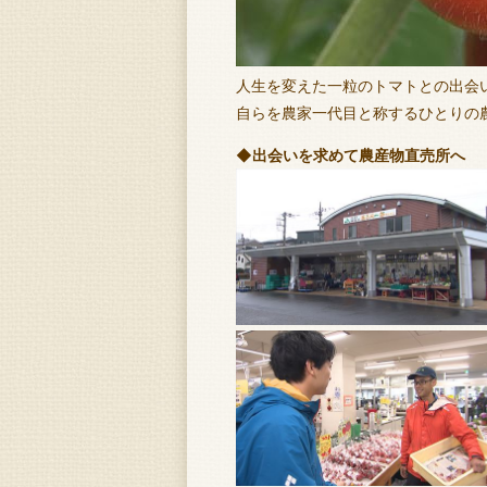
人生を変えた一粒のトマトとの出会
自らを農家一代目と称するひとりの
◆出会いを求めて農産物直売所へ