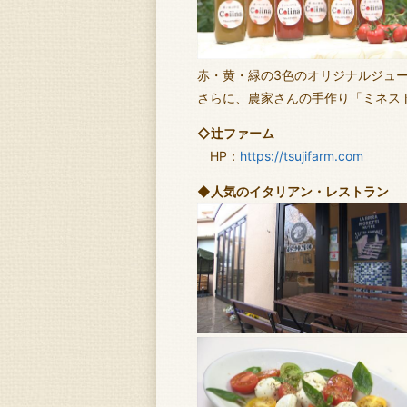
赤・黄・緑の3色のオリジナルジュ
さらに、農家さんの手作り「ミネス
◇辻ファーム
HP：
https://tsujifarm.com
◆人気のイタリアン・レストラン