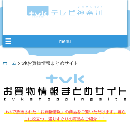
menu
ホーム
> tvkお買物情報まとめサイト
tvkで放送された「お買物情報」の商品をご覧いただけます。
暮ら
しに役立つ、選りすぐりの商品をご紹介！！