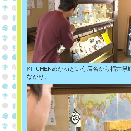
KITCHENめがねという店名から福井
ながり、