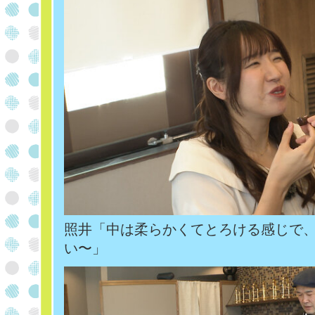
照井「中は柔らかくてとろける感じで
い〜」