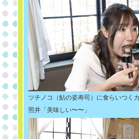
ツチノコ（鮎の姿寿司）に食らいつく
照井「美味しい〜〜」