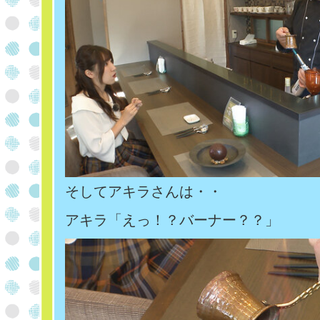
そしてアキラさんは・・
アキラ「えっ！？バーナー？？」