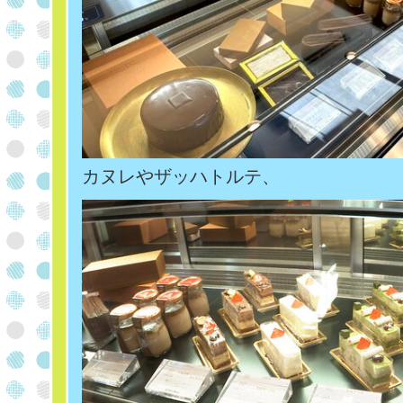
カヌレやザッハトルテ、