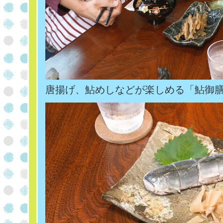
唐揚げ、鮎めしなどが楽しめる「鮎御