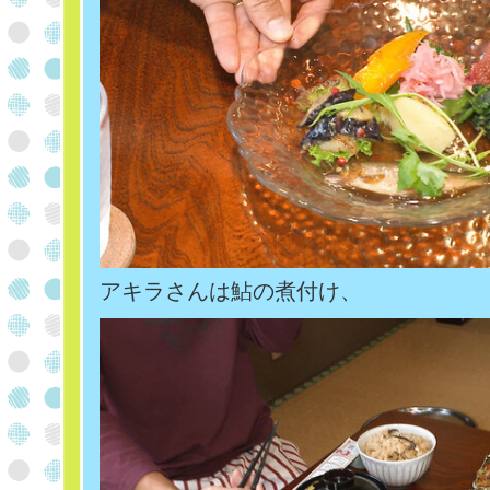
アキラさんは鮎の煮付け、