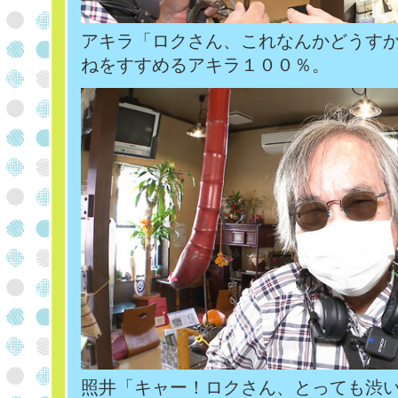
アキラ「ロクさん、これなんかどうす
ねをすすめるアキラ１００％。
照井「キャー！ロクさん、とっても渋