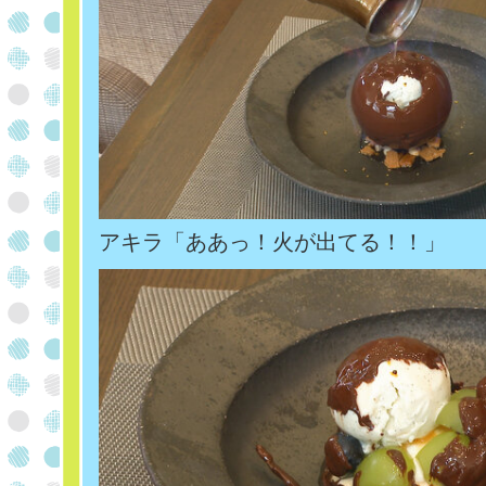
アキラ「ああっ！火が出てる！！」