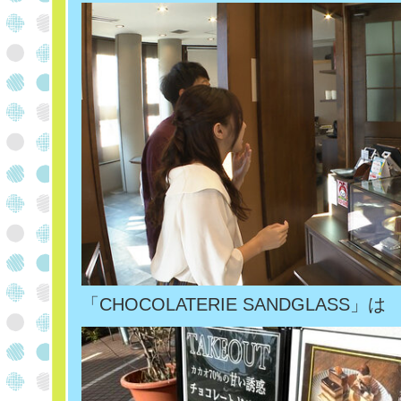
「CHOCOLATERIE SANDGLASS」は