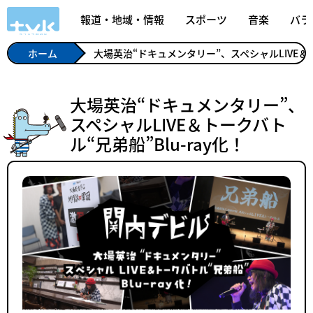
報道・地域・情報
スポーツ
音楽
バラ
ホーム
大場英治“ドキュメンタリー”、スペシャルLIVE＆トー
大場英治“ドキュメンタリー”、
スペシャルLIVE＆トークバト
ル“兄弟船”Blu-ray化！