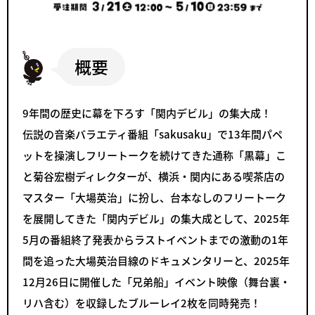
概要
9年間の歴史に幕を下ろす「関内デビル」の集大成！
伝説の音楽バラエティ番組「sakusaku」で13年間パペ
ットを操演しフリートークを続けてきた通称「黒幕」こ
と菊谷宏樹ディレクターが、横浜・関内にある喫茶店の
マスター「大場英治」に扮し、台本なしのフリートーク
を展開してきた「関内デビル」の集大成として、2025年
5月の番組終了発表からラストイベントまでの激動の1年
間を追った大場英治目線のドキュメンタリーと、2025年
12月26日に開催した「兄弟船」イベント映像（舞台裏・
リハ含む）を収録したブルーレイ2枚を同時発売！