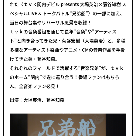
れた〈ｔｖｋ関内デビル presents 大場英治×菊谷知樹 ス
ペシャルLIVE & トークバトル“兄弟船”〉の一部に加え、
当日の舞台裏やリハーサル風景を収録！
ｔｖｋの音楽番組を通じて長年”音楽”や”アーティス
ト”と向き合ってきた兄・菊谷宏樹（大場英治）と、多種
多様なアーティスト楽曲やアニメ・CMの音楽作品を手掛
けてきた弟・菊谷知樹。
それぞれのフィールドで活躍する”音楽兄弟”が、ｔｖｋ
のホーム”関内”で遂に巡り合う！番組ファンはもちろ
ん、全音楽ファン必見！
出演：大場英治、菊谷知樹