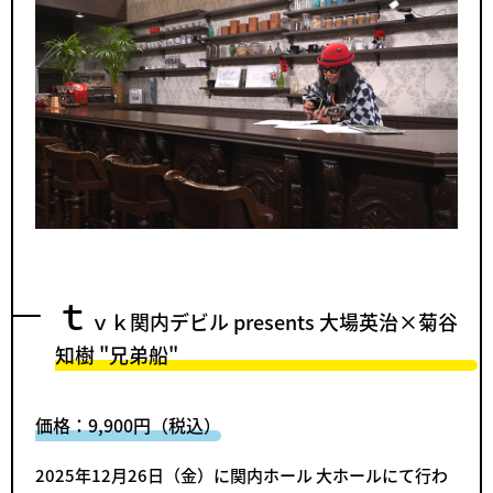
ｔ
ｖｋ関内デビル presents 大場英治×菊谷
知樹 "兄弟船"
価格：9,900円（税込）
2025年12月26日（金）に関内ホール 大ホールにて行わ