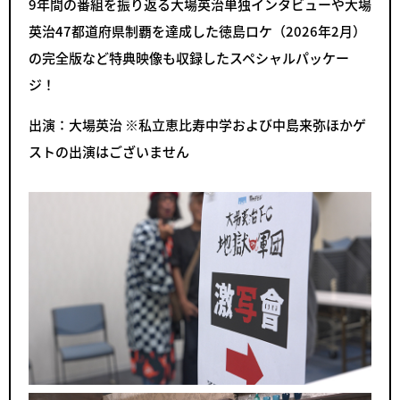
9年間の番組を振り返る大場英治単独インタビューや大場
英治47都道府県制覇を達成した徳島ロケ（2026年2月）
の完全版など特典映像も収録したスペシャルパッケー
ジ！
出演：大場英治 ※私立恵比寿中学および中島来弥ほかゲ
ストの出演はございません