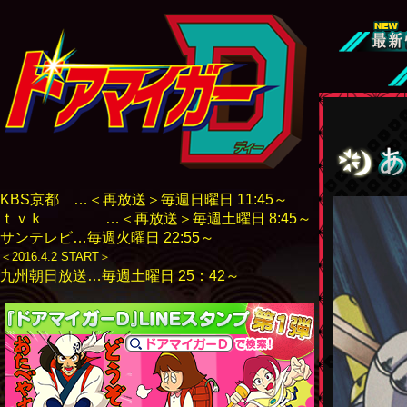
KBS京都 …＜再放送＞毎週日曜日 11:45～
ｔｖｋ …＜再放送＞毎週土曜日 8:45～
サンテレビ…毎週火曜日 22:55～
＜2016.4.2 START＞
九州朝日放送…毎週土曜日 25：42～