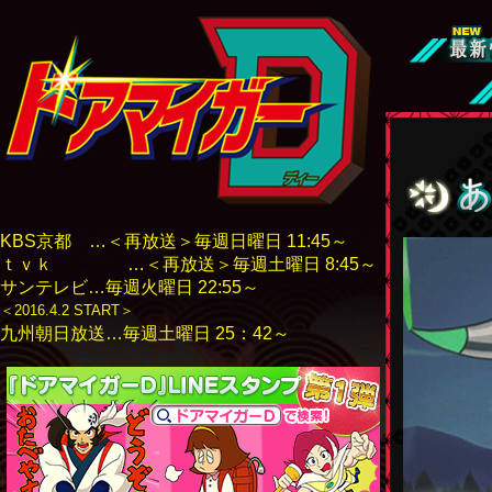
KBS京都 …＜再放送＞毎週日曜日 11:45～
ｔｖｋ …＜再放送＞毎週土曜日 8:45～
サンテレビ…毎週火曜日 22:55～
＜2016.4.2 START＞
九州朝日放送…毎週土曜日 25：42～