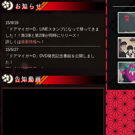
15/9/18
「ドアマイガーD」LINEスタンプになって帰ってきま
した！！第1弾と第2弾が同時にリリース！
詳しくは
最新情報
へ！
15/5/27
「ドアマイガーD」DVD発売記念番組を公開しまし
た！
詳しくは
特別映像
へ！
15/5/23
「ドアマイガーD」DVD発売記念番組 インターネット
公開決定！
詳しくは
最新情報
へ！
15/5/18
「ｔｖｋショップ＆京都生活」の「ドアマイガーD」
DVD特典が決定しました！
詳しくは
商品情報
へ！
15/4/21