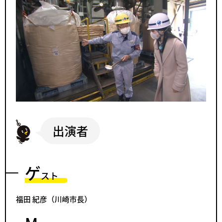
出演者
ゲ
スト
福田 紀彦（川崎市長）