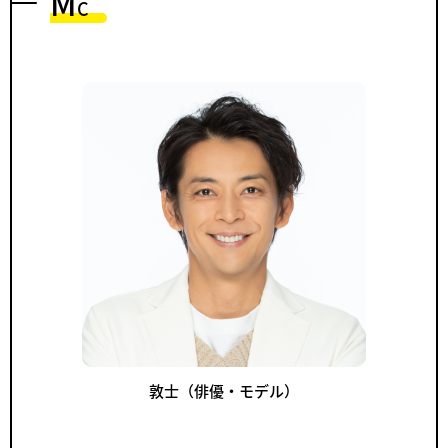
M
C
敦士（俳優・モデル）