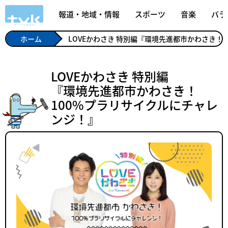
報道・地域・情報
スポーツ
音楽
バラ
ホーム
LOVEかわさき 特別編『環境先進都市かわさき！
LOVEかわさき 特別編
『環境先進都市かわさき！
100%プラリサイクルにチャレ
ンジ！』