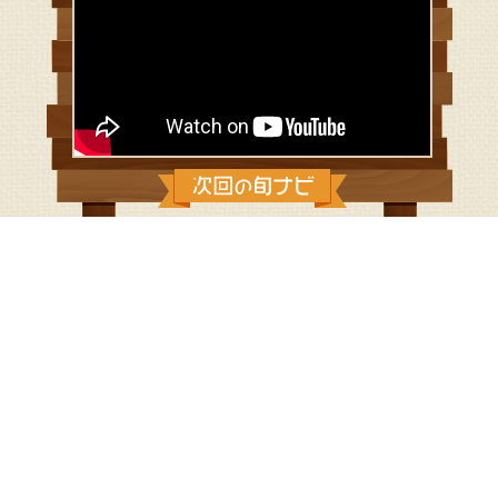
2026/5/31：
旬野菜とカマンベールチ
ーズのアヒージョ
◆旬野菜とカマンベールチーズのアヒージョ