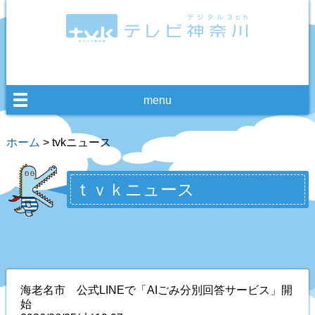
menu
ホーム
> tvkニュース
ｔｖｋニュース
海老名市 公式LINEで「AIごみ分別回答サービス」開
始