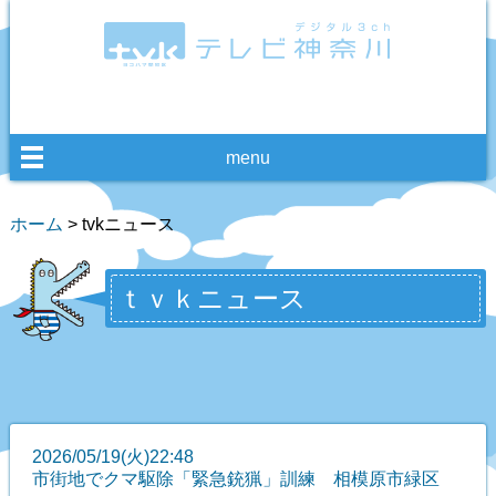
menu
ホーム
> tvkニュース
ｔｖｋニュース
2026/05/19(火)22:48
市街地でクマ駆除「緊急銃猟」訓練 相模原市緑区