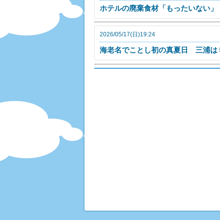
ホテルの廃棄食材「もったいない」
2026/05/17(日)19:24
海老名でことし初の真夏日 三浦は