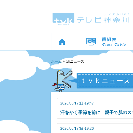
ホーム
> tvkニュース
ｔｖｋニュース
2026/05/17(日)19:47
汗をかく季節を前に 親子で肌のス
2026/05/17(日)19:26