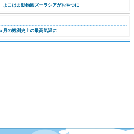
 よこはま動物園ズーラシアがおやつに
５月の観測史上の最高気温に