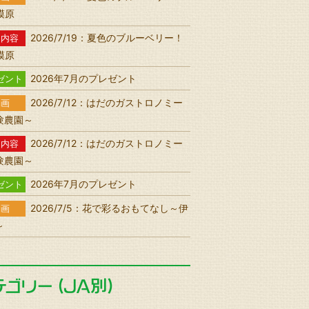
相模原
2026/7/19：夏色のブルーベリー！
送内容
相模原
2026年7月のプレゼント
ゼント
2026/7/12：はだのガストロノミー
動画
験農園～
2026/7/12：はだのガストロノミー
送内容
験農園～
2026年7月のプレゼント
ゼント
2026/7/5：花で彩るおもてなし～伊
動画
～