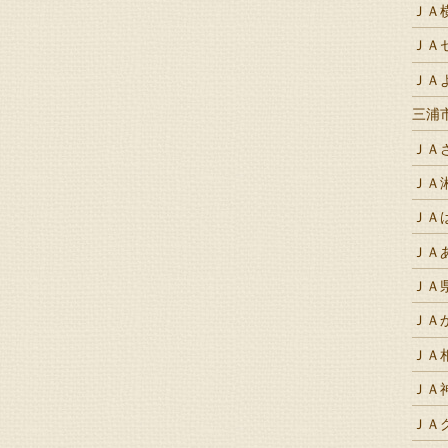
ＪＡ
ＪＡ
ＪＡ
三浦
ＪＡ
ＪＡ
ＪＡ
ＪＡ
ＪＡ
ＪＡ
ＪＡ
ＪＡ
ＪＡ