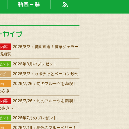
2026/8/2：農園直送！農家ジェラー
送内容
n 横須賀
2026年8月のプレゼント
ゼント
2026/8/2：カボチャとベーコン炒め
シピ
2026/7/26：旬のフルーツを満喫！
動画
わさき～
2026/7/26：旬のフルーツを満喫！
送内容
わさき～
2026年7月のプレゼント
ゼント
2026/7/19：夏色のブルーベリー！
動画