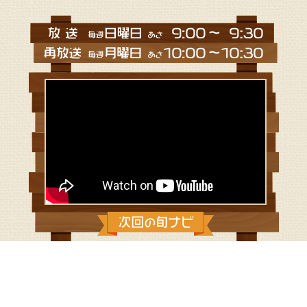
2022/4/24：清川村でうまい＆楽し