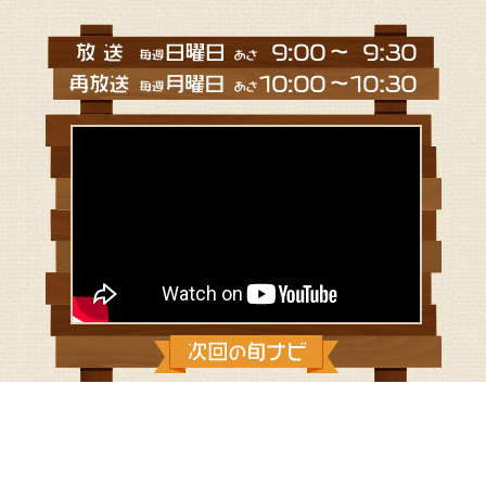
2024/2/11：冬の三浦でダイコン尽く