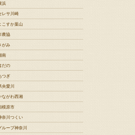
横浜
セレサ川崎
よこすか葉山
市農協
さがみ
湘南
はだの
あつぎ
県央愛川
かながわ西湘
相模原市
神奈川つくい
グループ神奈川