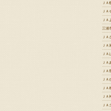
ＪＡ
ＪＡ
ＪＡ
三浦
ＪＡ
ＪＡ
ＪＡ
ＪＡ
ＪＡ
ＪＡ
ＪＡ
ＪＡ
ＪＡ