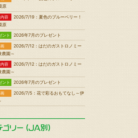
相模原
2026/7/19：夏色のブルーベリー！
送内容
相模原
2026年7月のプレゼント
ゼント
2026/7/12：はだのガストロノミー
動画
験農園～
2026/7/12：はだのガストロノミー
送内容
験農園～
2026年7月のプレゼント
ゼント
2026/7/5：花で彩るおもてなし～伊
動画
～