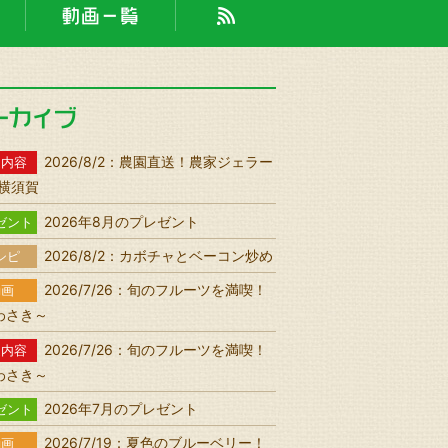
2026/8/2：農園直送！農家ジェラー
送内容
n 横須賀
2026年8月のプレゼント
ゼント
2026/8/2：カボチャとベーコン炒め
シピ
2026/7/26：旬のフルーツを満喫！
動画
わさき～
2026/7/26：旬のフルーツを満喫！
送内容
わさき～
2026年7月のプレゼント
ゼント
2026/7/19：夏色のブルーベリー！
動画