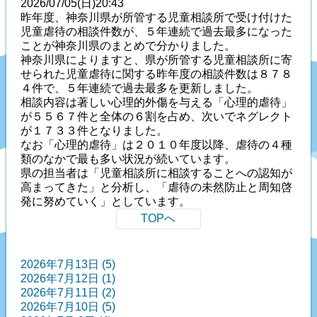
2026/07/05(日)20:43
昨年度、神奈川県が所管する児童相談所で受け付けた
児童虐待の相談件数が、５年連続で過去最多になった
ことが神奈川県のまとめで分かりました。
神奈川県によりますと、県が所管する児童相談所に寄
せられた児童虐待に関する昨年度の相談件数は８７８
４件で、５年連続で過去最多を更新しました。
相談内容は著しい心理的外傷を与える「心理的虐待」
が５５６７件と全体の６割を占め、次いでネグレクト
が１７３３件となりました。
なお「心理的虐待」は２０１０年度以降、虐待の４種
類のなかで最も多い状況が続いています。
県の担当者は「児童相談所に相談することへの認知が
高まってきた」と分析し、「虐待の未然防止と周知啓
発に努めていく」としています。
TOPへ
2026年7月13日 (5)
2026年7月12日 (1)
2026年7月11日 (2)
2026年7月10日 (5)