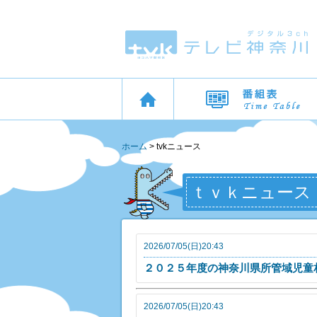
ホーム
> tvkニュース
ｔｖｋニュース
2026/07/05(日)20:43
２０２５年度の神奈川県所管域児童
2026/07/05(日)20:43