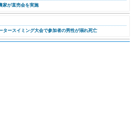
農家が直売会を実施
ータースイミング大会で参加者の男性が溺れ死亡