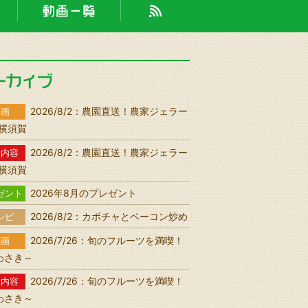
2026/8/2：農園直送！農家ジェラー
動画
n 横須賀
2026/8/2：農園直送！農家ジェラー
送内容
n 横須賀
2026年8月のプレゼント
ゼント
2026/8/2：カボチャとベーコン炒め
シピ
2026/7/26：旬のフルーツを満喫！
動画
わさき～
2026/7/26：旬のフルーツを満喫！
送内容
わさき～