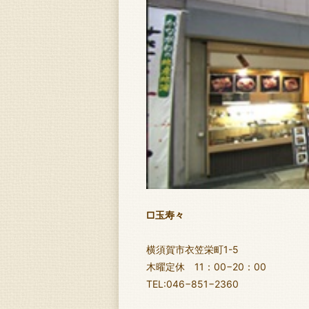
□玉寿々
横須賀市衣笠栄町1-5
木曜定休 11：00−20：00
TEL:046−851−2360