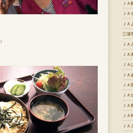
ＪＡ
ＪＡ
ＪＡ
三浦
！
ＪＡ
ＪＡ
ＪＡ
ＪＡ
ＪＡ
ＪＡ
ＪＡ
ＪＡ
ＪＡ