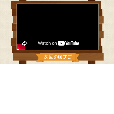
2016/10/2：秋の湘南モノレールの旅
今回の旬ナビは、いっとちゃんが モノレールで空中散歩
湘南モノレール沿線の魅力をキャッチします！